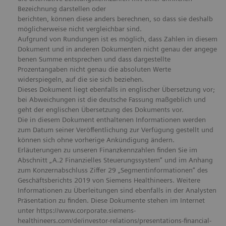
Bezeichnung darstellen oder
berichten, können diese anders berechnen, so dass sie deshalb
möglicherweise nicht vergleichbar sind.
Aufgrund von Rundungen ist es möglich, dass Zahlen in diesem
Dokument und in anderen Dokumenten nicht genau der angege
benen Summe entsprechen und dass dargestellte
Prozentangaben nicht genau die absoluten Werte
widerspiegeln, auf die sie sich beziehen.
Dieses Dokument liegt ebenfalls in englischer Übersetzung vor;
bei Abweichungen ist die deutsche Fassung maßgeblich und
geht der englischen Übersetzung des Dokuments vor.
Die in diesem Dokument enthaltenen Informationen werden
zum Datum seiner Veröffentlichung zur Verfügung gestellt und
können sich ohne vorherige Ankündigung ändern.
Erläuterungen zu unseren Finanzkennzahlen finden Sie im
Abschnitt „A.2 Finanzielles Steuerungssystem“ und im Anhang
zum Konzernabschluss Ziffer 29 „Segmentinformationen“ des
Geschäftsberichts 2019 von Siemens Healthineers. Weitere
Informationen zu Überleitungen sind ebenfalls in der Analysten
Präsentation zu finden. Diese Dokumente stehen im Internet
unter https://www.corporate.siemens-
healthineers.com/de/investor-relations/presentations-financial-