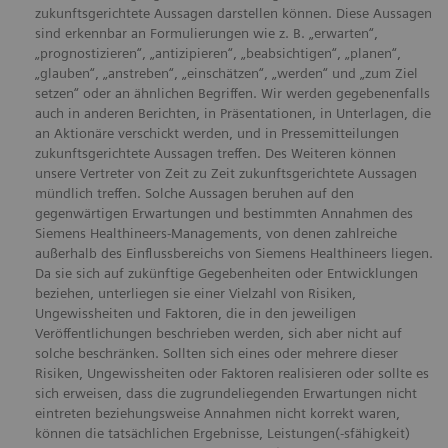
zukunftsgerichtete Aussagen darstellen können. Diese Aussagen
sind erkennbar an Formulierungen wie z. B. „erwarten“,
„prognostizieren“, „antizipieren“, „beabsichtigen“, „planen“,
„glauben“, „anstreben“, „einschätzen“, „werden“ und „zum Ziel
setzen“ oder an ähnlichen Begriffen. Wir werden gegebenenfalls
auch in anderen Berichten, in Präsentationen, in Unterlagen, die
an Aktionäre verschickt werden, und in Pressemitteilungen
zukunftsgerichtete Aussagen treffen. Des Weiteren können
unsere Vertreter von Zeit zu Zeit zukunftsgerichtete Aussagen
mündlich treffen. Solche Aussagen beruhen auf den
gegenwärtigen Erwartungen und bestimmten Annahmen des
Siemens Healthineers-Managements, von denen zahlreiche
außerhalb des Einflussbereichs von Siemens Healthineers liegen.
Da sie sich auf zukünftige Gegebenheiten oder Entwicklungen
beziehen, unterliegen sie einer Vielzahl von Risiken,
Ungewissheiten und Faktoren, die in den jeweiligen
Veröffentlichungen beschrieben werden, sich aber nicht auf
solche beschränken. Sollten sich eines oder mehrere dieser
Risiken, Ungewissheiten oder Faktoren realisieren oder sollte es
sich erweisen, dass die zugrundeliegenden Erwartungen nicht
eintreten beziehungsweise Annahmen nicht korrekt waren,
können die tatsächlichen Ergebnisse, Leistungen(-sfähigkeit)