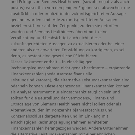
und Erfolge von Siemens Healthineers (sowohl negativ als auch
positiv) wesentlich von den jenigen Ergebnissen abweichen, die
ausdrücklich oder implizit in der zukunftsgerichteten Aussage
genannt worden sind. Alle zukunftsgerichteten Aussagen
beziehen sich nur auf den Zeitpunkt, zu dem sie getroffen
wurden und Siemens Healthineers übernimmt keine
Verpflichtung und beabsichtigt auch nicht, diese
zukunftsgerichteten Aussagen zu aktualisieren oder bei einer
anderen als der erwarteten Entwicklung zu korrigieren, es sei
denn, es besteht eine gesetzliche Pflicht hierzu.
Dieses Dokument enthält – in einschlägigen
Rechnungslegungsrahmen nicht genau bestimmte – ergänzende
Finanzkennzahlen (bedeutsamste finanzielle
Leistungsindikatoren), die alternative Leistungskennzahlen sind
oder sein können. Diese ergänzenden Finanzkennzahlen können
als Analyseinstrument nur eingeschränkt tauglich sein und
sollten für die Beurteilung der Vermögens-, Finanz- und
Ertragslage von Siemens Healthineers nicht isoliert oder als
Alternative zu den im Konzernhalbjahresabschluss und
Konzernabschluss dargestellten und im Einklang mit
einschlägigen Rechnungslegungsrahmen ermittelten
Finanzkennzahlen herangezogen werden. Andere Unternehmen,
die alternative Leistungskennzahlen mit einer ähnlichen