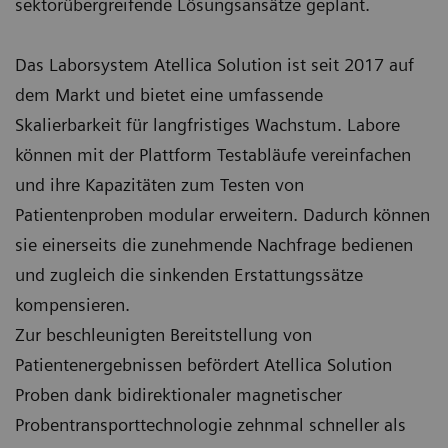
sektorübergreifende Lösungsansätze geplant.
Das Laborsystem Atellica Solution ist seit 2017 auf
dem Markt und bietet eine umfassende
Skalierbarkeit für langfristiges Wachstum. Labore
können mit der Plattform Testabläufe vereinfachen
und ihre Kapazitäten zum Testen von
Patientenproben modular erweitern. Dadurch können
sie einerseits die zunehmende Nachfrage bedienen
und zugleich die sinkenden Erstattungssätze
kompensieren.
Zur beschleunigten Bereitstellung von
Patientenergebnissen befördert Atellica Solution
Proben dank bidirektionaler magnetischer
Probentransporttechnologie zehnmal schneller als