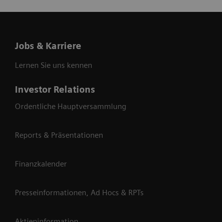
Jobs & Karriere
Lernen Sie uns kennen
Investor Relations
Ordentliche Hauptversammlung
Reports & Präsentationen
Finanzkalender
Presseinformationen, Ad Hocs & RPTs
Aktieninformation