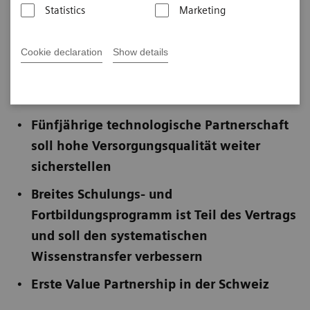
Statistics
Marketing
Veröffentlicht am 17. Januar 2020
Cookie declaration
Show details
Nicht zur Veröffentlichung in den USA
Fünfjährige technologische Partnerschaft
soll hohe Versorgungsqualität weiter
sicherstellen
Breites Schulungs- und
Fortbildungsprogramm ist Teil des Vertrags
und soll den systematischen
Wissenstransfer verbessern
Erste Value Partnership in der Schweiz