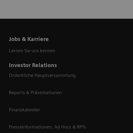
Jobs & Karriere
Lernen Sie uns kennen
Investor Relations
Ordentliche Hauptversammlung
Reports & Präsentationen
Finanzkalender
Presseinformationen, Ad Hocs & RPTs