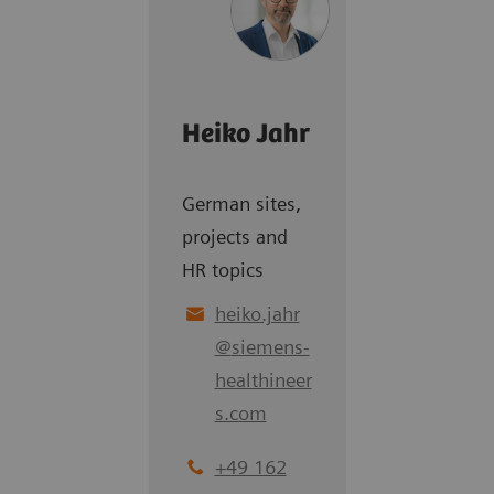
Heiko Jahr
German sites,
projects and
HR topics
heiko.jahr
@
siemens-
healthineer
s.com
+49 162