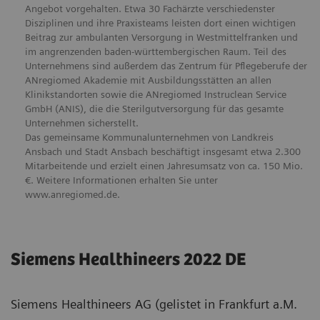
Angebot vorgehalten. Etwa 30 Fachärzte verschiedenster
Disziplinen und ihre Praxisteams leisten dort einen wichtigen
Beitrag zur ambulanten Versorgung in Westmittelfranken und
im angrenzenden baden-württembergischen Raum. Teil des
Unternehmens sind außerdem das Zentrum für Pflegeberufe der
ANregiomed Akademie mit Ausbildungsstätten an allen
Klinikstandorten sowie die ANregiomed Instruclean Service
GmbH (ANIS), die die Sterilgutversorgung für das gesamte
Unternehmen sicherstellt.
Das gemeinsame Kommunalunternehmen von Landkreis
Ansbach und Stadt Ansbach beschäftigt insgesamt etwa 2.300
Mitarbeitende und erzielt einen Jahresumsatz von ca. 150 Mio.
€. Weitere Informationen erhalten Sie unter
www.anregiomed.de.
Siemens Healthineers 2022 DE
Siemens Healthineers AG (gelistet in Frankfurt a.M.