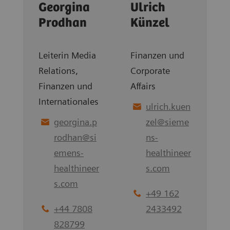
Georgina
Ulrich
Prodhan
Künzel
Leiterin Media
Finanzen und
Relations,
Corporate
Finanzen und
Affairs
Internationales
ulrich.kuen
georgina.p
zel
@
sieme
rodhan
@
si
ns-
emens-
healthineer
healthineer
s.com
s.com
+49 162
+44 7808
2433492
828799