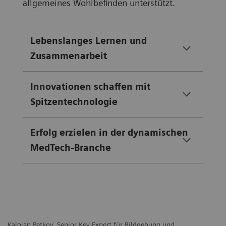
allgemeines Wohlbefinden unterstützt.
Lebenslanges Lernen und
Zusammenarbeit
Innovationen schaffen mit
Spitzentechnologie
Erfolg erzielen in der dynamischen
MedTech-Branche
Kaloian Petkov, Senior Key Expert für Bildgebung und