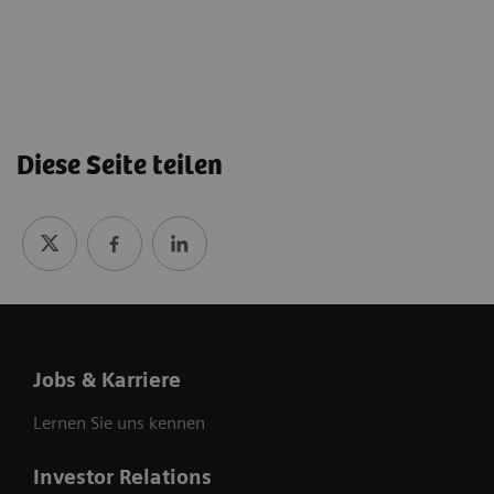
Diese Seite teilen
Jobs & Karriere
Lernen Sie uns kennen
Investor Relations