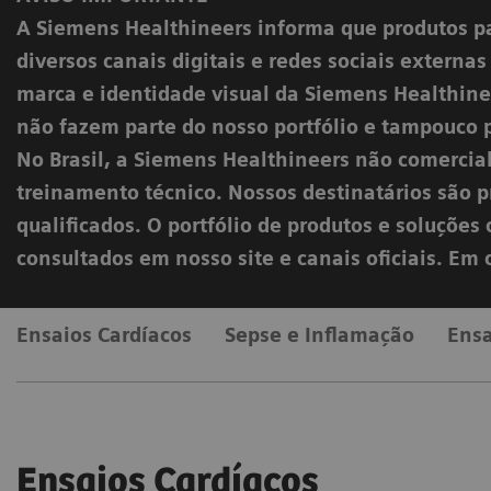
A Siemens Healthineers informa que produtos p
diversos canais digitais e redes sociais externa
marca e identidade visual da Siemens Healthinee
não fazem parte do nosso portfólio e tampouco 
No Brasil, a Siemens Healthineers não comercia
treinamento técnico. Nossos destinatários são pr
qualificados. O portfólio de produtos e soluçõe
consultados em nosso site e canais oficiais. Em
Ensaios Cardíacos
Sepse e Inflamação
Ensa
Ensaios Cardíacos