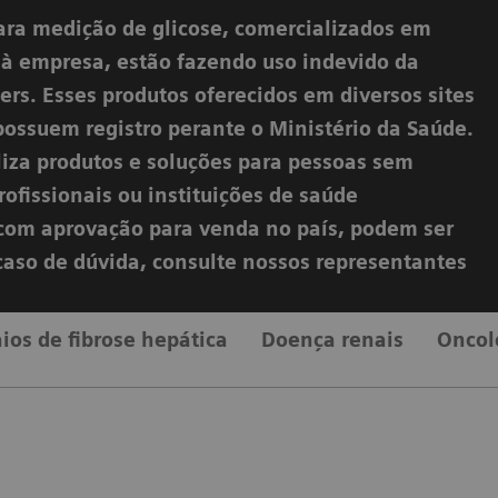
ara medição de glicose, comercializados em
s à empresa, estão fazendo uso indevido da
rs. Esses produtos oferecidos em diversos sites
possuem registro perante o Ministério da Saúde.
liza produtos e soluções para pessoas sem
ofissionais ou instituições de saúde
s com aprovação para venda no país, podem ser
 caso de dúvida, consulte nossos representantes
ios de fibrose hepática
Doença renais
Oncol