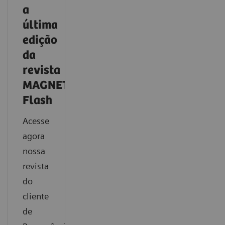
a
última
edição
da
revista
MAGNETOM
Flash
Acesse
agora
nossa
revista
do
cliente
de