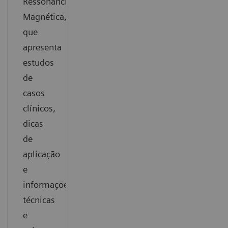
Ressonância
Magnética,
que
apresenta
estudos
de
casos
clínicos,
dicas
de
aplicação
e
informações
técnicas
e