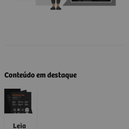
Conteúdo em destaque
Leia