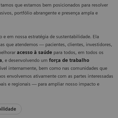
itamos que estamos bem posicionados para resolver
usivos, portfólio abrangente e presença ampla e
 e em nossa estratégia de sustentabilidade. Ela
das que atendemos — pacientes, clientes, investidores,
melhorar
acesso à saúde
para todos, em todos os
a
, e desenvolvendo um
força de trabalho
ível internamente, bem como nas comunidades que
 nos envolvemos ativamente com as partes interessadas
obais e regionais — para ampliar nosso impacto e
bilidade