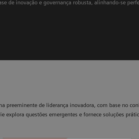
 base de inovação e governança robusta, alinhando-se per
rma preeminente de liderança inovadora, com base no con
e explora questões emergentes e fornece soluções prátic