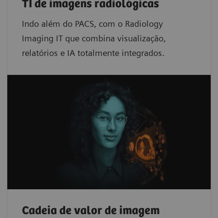
TI de imagens radiológicas
Indo além do PACS, com o Radiology
Imaging IT que combina visualização,
relatórios e IA totalmente integrados.
Cadeia de valor de imagem