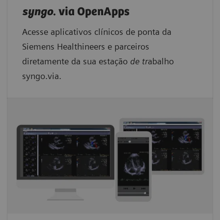
syngo
. via OpenApps
Acesse aplicativos clínicos de ponta da
Siemens Healthineers e parceiros
diretamente da sua estação
de tr
abalho
syngo.via.