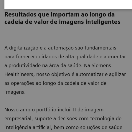
Soluções Digitais & Automação
Resultados que importam ao longo da
cadeia de valor de imagens inteligentes
A digitalização e a automação são fundamentais
para fornecer cuidados de alta qualidade e aumentar
a produtividade na área da saúde. Na Siemens
Healthineers, nosso objetivo é automatizar e agilizar
as operações ao longo da cadeia de valor de
imagens.
Nosso amplo portfólio inclui TI de imagem
empresarial, suporte a decisões com tecnologia de
inteligência artificial, bem como soluções de saúde