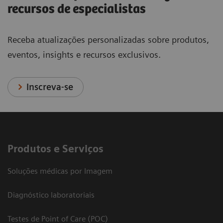
recursos de especialistas
Receba atualizações personalizadas sobre produtos,
eventos, insights e recursos exclusivos.
Inscreva-se
Produtos e Serviços
Soluções médicas por Imagem
Diagnóstico laboratoriais
Testes de Point of Care (POC)