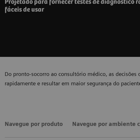
Projetado para fornecer testes de diagnóstico r
fáceis de usar
Do pronto-socorro ao consultório médico, as decisões
rapidamente e resultar em maior segurança do paciente,
Navegue por produto
Navegue por ambiente c