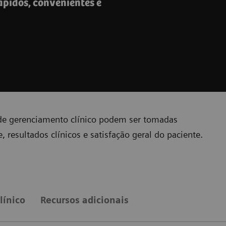
ápidos, convenientes e
 de gerenciamento clínico podem ser tomadas
 resultados clínicos e satisfação geral do paciente.
línico
Recursos adicionais