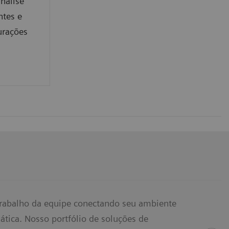
nálise
ntes e
urações
 trabalho da equipe conectando seu ambiente
tica. Nosso portfólio de soluções de