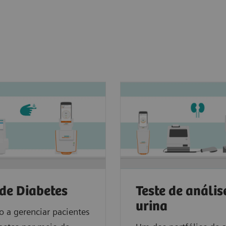
 de Diabetes
Teste de anális
urina
 a gerenciar pacientes