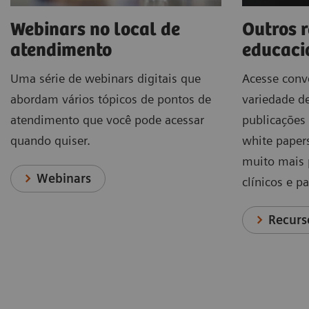
Webinars no local de
Outros 
atendimento
educaci
Uma série de webinars digitais que
Acesse con
abordam vários tópicos de pontos de
variedade de
atendimento que você pode acessar
publicações 
quando quiser.
white papers
muito mais 
Webinars
clínicos e p
Recurs