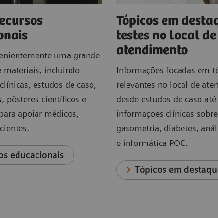
recursos
Tópicos em desta
onais
testes no local de
atendimento
venientemente uma grande
 materiais, incluindo
Informações focadas em t
clínicas, estudos de caso,
relevantes no local de ate
, pôsteres científicos e
desde estudos de caso até
para apoiar médicos,
informações clínicas sobre
acientes.
gasometria, diabetes, anál
e informática POC.
os educacionais
Tópicos em destaqu