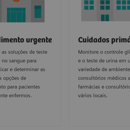
imento urgente
Cuidados primá
as soluções de teste
Monitore o controle g
s no sangue para
e o teste de urina em
icar e determinar as
variedade de ambiente
s opções de
consultórios médicos 
to para pacientes
farmácias e consultór
nte enfermos.
vários locais.