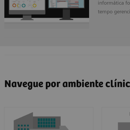
informática f
tempo gerenci
Navegue por ambiente clíni