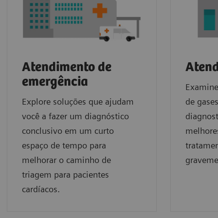
Atendimento de
Atend
emergência
Examine 
Explore soluções que ajudam
de gase
você a fazer um diagnóstico
diagnost
conclusivo em um curto
melhore
espaço de tempo para
tratamen
melhorar o caminho de
graveme
triagem para pacientes
cardíacos.