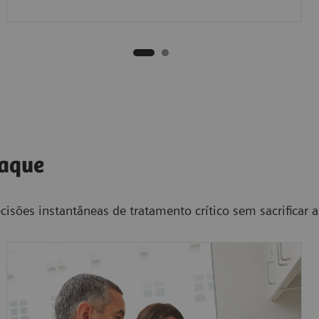
taque
isões instantâneas de tratamento crítico sem sacrificar 