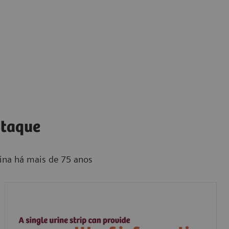
staque
rina há mais de 75 anos