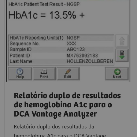
Relatório duplo de resultados
de hemoglobina A1c para o
DCA Vantage Analyzer
Relatório duplo dos resultados da
hemoglobina A1c para o DCA Vantage