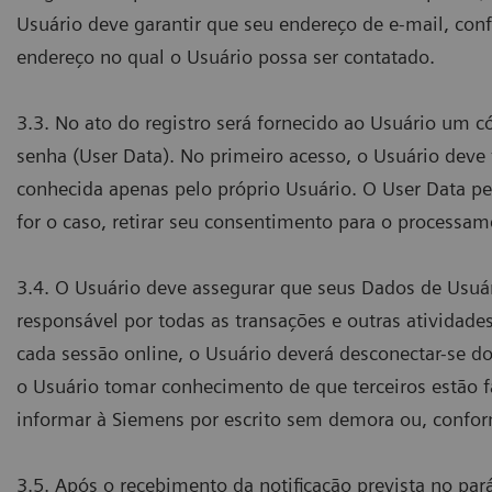
Usuário deve garantir que seu endereço de e-mail, con
endereço no qual o Usuário possa ser contatado.
3.3. No ato do registro será fornecido ao Usuário um 
senha (User Data). No primeiro acesso, o Usuário deve
conhecida apenas pelo próprio Usuário. O User Data pe
for o caso, retirar seu consentimento para o processa
3.4. O Usuário deve assegurar que seus Dados de Usuár
responsável por todas as transações e outras atividade
cada sessão online, o Usuário deverá desconectar-se do
o Usuário tomar conhecimento de que terceiros estão 
informar à Siemens por escrito sem demora ou, confor
3.5. Após o recebimento da notificação prevista no par