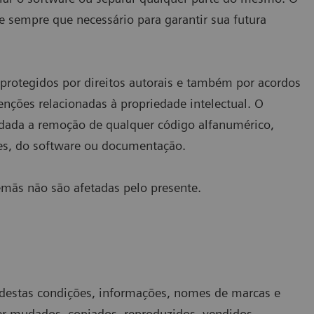
 sempre que necessário para garantir sua futura
protegidos por direitos autorais e também por acordos
enções relacionadas à propriedade intelectual. O
vedada a remoção de qualquer código alfanumérico,
es, do software ou documentação.
lemãs não são afetadas pelo presente.
4 destas condições, informações, nomes de marcas e
r mudados, copiados, reproduzidos, vendidos,