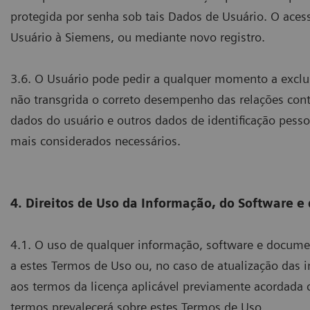
protegida por senha sob tais Dados de Usuário. O aces
Usuário à Siemens, ou mediante novo registro.
3.6. O Usuário pode pedir a qualquer momento a exclus
não transgrida o correto desempenho das relações cont
dados do usuário e outros dados de identificação pes
mais considerados necessários.
4. Direitos de Uso da Informação, do Software 
4.1. O uso de qualquer informação, software e docume
a estes Termos de Uso ou, no caso de atualização das 
aos termos da licença aplicável previamente acordada
termos prevalecerá sobre estes Termos de Uso.