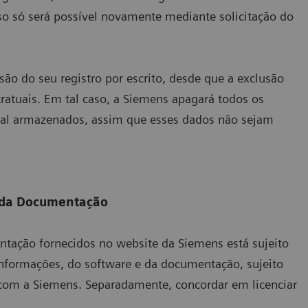
so só será possível novamente mediante solicitação do
ão do seu registro por escrito, desde que a exclusão
ratuais. Em tal caso, a Siemens apagará todos os
soal armazenados, assim que esses dados não sejam
e da Documentação
ntação fornecidos no website da Siemens está sujeito
informações, do software e da documentação, sujeito
 com a Siemens. Separadamente, concordar em licenciar