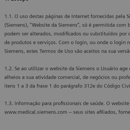
1.1. O uso destas páginas de Internet fornecidas pela 
(Siemens), “Website da Siemens”, só é permitida com 
podem ser alterados, modificados ou substituídos por
de produtos e serviços. Com o login, ou onde o login 
Siemens, estes Termos de Uso são aceitos na sua versã
1.2. Se ao utilizar o website da Siemens o Usuário age 
alheios a sua atividade comercial, de negócios ou prof
itens 1 a 3 da frase 1 do parágrafo 312e do Código Civ
1.3. Informação para profissionais de saúde. O websit
www.medical.siemens.com – seus sites afiliados, forne