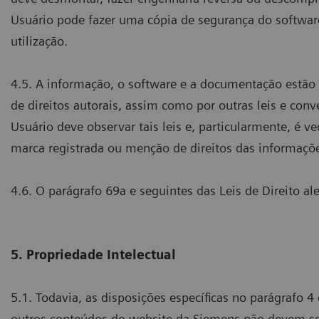
Usuário pode fazer uma cópia de segurança do software
utilização.
4.5. A informação, o software e a documentação estão 
de direitos autorais, assim como por outras leis e conv
Usuário deve observar tais leis e, particularmente, é 
marca registrada ou menção de direitos das informaçõ
4.6. O parágrafo 69a e seguintes das Leis de Direito a
5. Propriedade Intelectual
5.1. Todavia, as disposições específicas no parágrafo 
outros conteúdos do website da Siemens não devem se