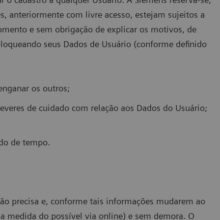
es, anteriormente com livre acesso, estejam sujeitos a
momento e sem obrigação de explicar os motivos, de
 bloqueando seus Dados de Usuário (conforme definido
enganar os outros;
deveres de cuidado com relação aos Dados do Usuário;
odo de tempo.
mação precisa e, conforme tais informações mudarem ao
na medida do possível via online) e sem demora. O