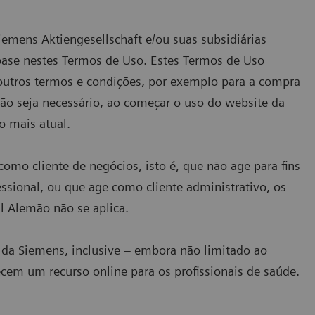
Siemens Aktiengesellschaft e/ou suas subsidiárias
base nestes Termos de Uso. Estes Termos de Uso
 outros termos e condições, por exemplo para a compra
não seja necessário, ao começar o uso do website da
o mais atual.
como cliente de negócios, isto é, que não age para fins
essional, ou que age como cliente administrativo, os
il Alemão não se aplica.
e da Siemens, inclusive – embora não limitado ao
cem um recurso online para os profissionais de saúde.