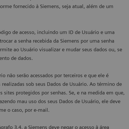
forme fornecido à Siemens, seja atual, além de um
código de acesso, incluindo um ID de Usuário e uma
 trocar a senha recebida da Siemens por uma senha
rmite ao Usuário visualizar e mudar seus dados ou, se
mento de dados.
io não serão acessados por terceiros e que ele é
s realizadas sob seus Dados de Usuário. Ao término de
s sites protegidos por senhas. Se, e na medida em que,
fazendo mau uso dos seus Dados de Usuário, ele deve
me o caso, por e-mail.
ágrafo 3.4, a Siemens deve negar o acesso à área