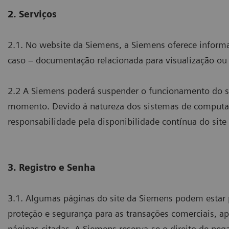
2. Serviços
2.1. No website da Siemens, a Siemens oferece inform
caso – documentação relacionada para visualização o
2.2 A Siemens poderá suspender o funcionamento do si
momento. Devido à natureza dos sistemas de computaçã
responsabilidade pela disponibilidade contínua do site
3. Registro e Senha
3.1. Algumas páginas do site da Siemens podem estar p
proteção e segurança para as transações comerciais, a
páginas citadas. A Siemens reserva-se o direito de neg