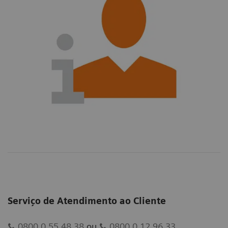
Serviço de Atendimento ao Cliente
0800 0 55 48 38
ou
0800 0 12 96 33