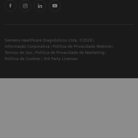
Siemens Healthcare Diagnósticos Ltda. ©2026
Informação Corporativa
Política de Privacidade Website
Termos de Uso
Política de Privacidade de Marketing
Política de Cookies
3rd Party Licenses