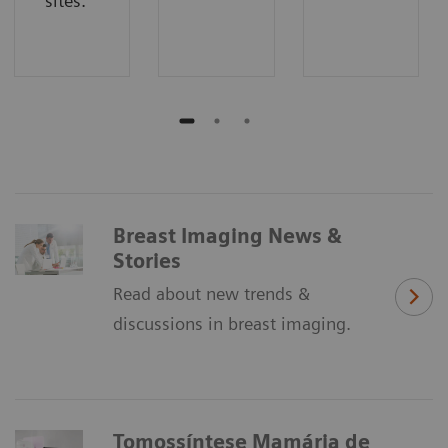
sites.
Breast Imaging News &
Stories
Read about new trends &
discussions in breast imaging.
Tomossíntese Mamária de