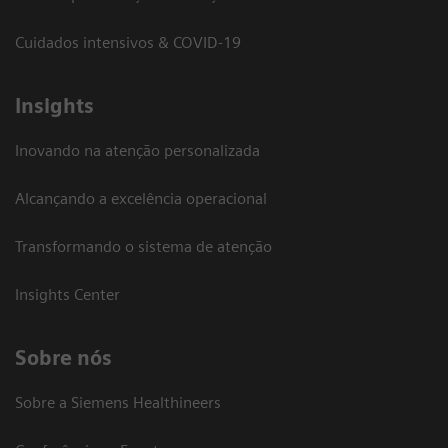
Cuidados intensivos & COVID-19
Insights
Inovando na atenção personalizada
Alcançando a excelência operacional
Transformando o sistema de atenção
Insights Center
Sobre nós
Sobre a Siemens Healthineers