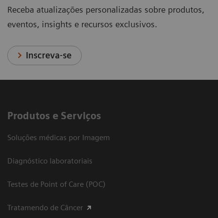
Receba atualizações personalizadas sobre produtos,
eventos, insights e recursos exclusivos.
Inscreva-se
Produtos e Serviços
Soluções médicas por Imagem
Diagnóstico laboratoriais
Testes de Point of Care (POC)
Tratamendo de Câncer