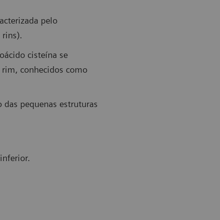
acterizada pelo
rins).
ácido cisteína se
o rim, conhecidos como
ão das pequenas estruturas
inferior.