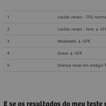
1
Lesões renais - TFG norma
2
Lesões renais - leve ↓ GF
3
Moderado ↓ GFR
4
Grave ↓ GFR
5
Doença renal em estágio f
E se os resultados do meu teste