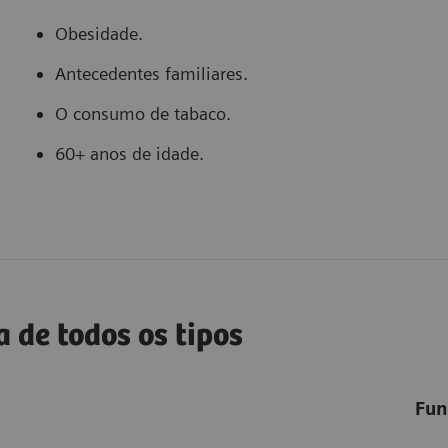
Obesidade.
Antecedentes familiares.
O consumo de tabaco.
60+ anos de idade.
 de todos os tipos
Fun