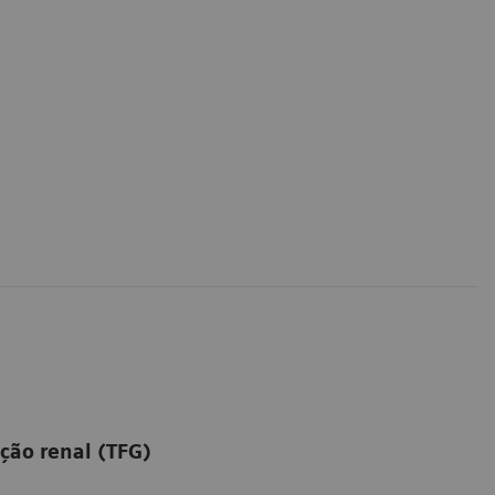
ção renal (TFG)