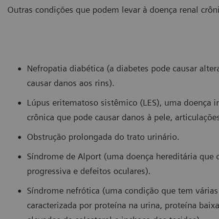
Outras condições que podem levar à doença renal crôn
Nefropatia diabética (a diabetes pode causar alte
causar danos aos rins).
Lúpus eritematoso sistêmico (LES), uma doença i
crônica que pode causar danos à pele, articulações
Obstrução prolongada do trato urinário.
Síndrome de Alport (uma doença hereditária que c
progressiva e defeitos oculares).
Síndrome nefrótica (uma condição que tem várias 
caracterizada por proteína na urina, proteína baix