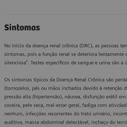
Sintomas
No início da doença renal crônica (DRC), as pessoas t
sintomas, pois a função renal se deteriora lentamente
silenciosa". Testes específicos de sangue e urina são a
Os sintomas típicos da Doença Renal Crônica são perda 
(tornozelos, pés ou mãos inchados devido à retenção de
pressão alta (hipertensão), náusea, disfunção erétil e
coceira, pele seca, mal-estar geral, fadiga com atividad
nenhum, infecções recorrentes do trato urinário, inconti
auditiva, massa abdominal detectável, inchaço do teci