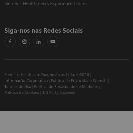
Siemens Healthineers Experience Center
Siga-nos nas Redes Sociais
Siemens Healthcare Diagnósticos Ltda. ©2026
Informação Corporativa
Política de Privacidade Website
Termos de Uso
Política de Privacidade de Marketing
Política de Cookies
3rd Party Licenses