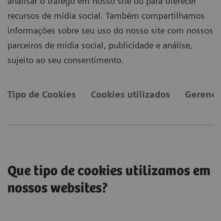
analisar o tráfego em nosso site ou para oferecer
recursos de mídia social. Também compartilhamos
informações sobre seu uso do nosso site com nossos
parceiros de mídia social, publicidade e análise,
sujeito ao seu consentimento.
Tipo de Cookies
Cookies utilizados
Gerencia
Que tipo de cookies utilizamos em
nossos websites?