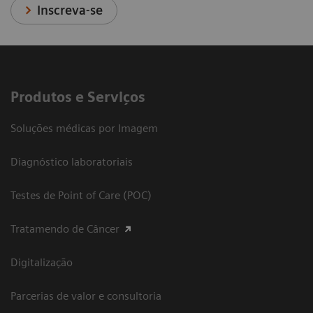
Inscreva-se
Produtos e Serviços
Soluções médicas por Imagem
Diagnóstico laboratoriais
Testes de Point of Care (POC)
Tratamendo de Câncer
Digitalização
Parcerias de valor e consultoria