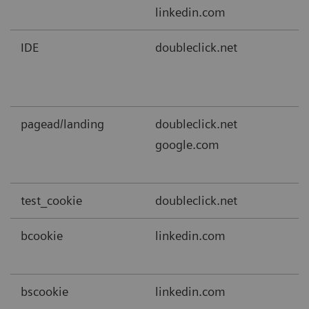
linkedin.com
IDE
doubleclick.net
pagead/landing
doubleclick.net
google.com
test_cookie
doubleclick.net
bcookie
linkedin.com
bscookie
linkedin.com