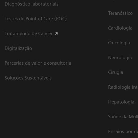
Diagnóstico laboratoriais
Teranóstico
Testes de Point of Care (POC)
Cardiologia
Tratamendo de Câncer
Oncologia
Digitalização
Neurologia
Parcerias de valor e consultoria
Cirugia
Soluções Sustentáveis
Radiologia In
Hepatologia
Saúde da Mul
Ensaios por d