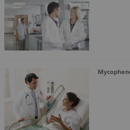
Mycopheno