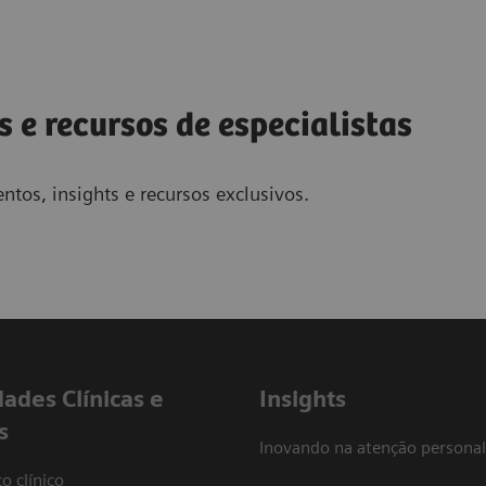
s e recursos de especialistas
ntos, insights e recursos exclusivos.
dades Clínicas e
Insights
s
Inovando na atenção personal
o clínico