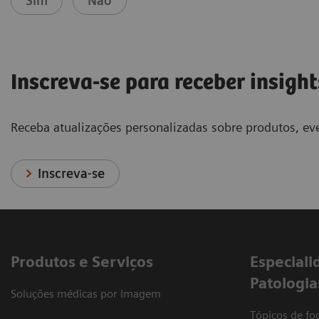
Sim
Não
Inscreva-se para receber insight
Receba atualizações personalizadas sobre produtos, eve
Inscreva-se
Produtos e Serviços
​Especiali
Patologia
Soluções médicas por Imagem
Tópicos de foc