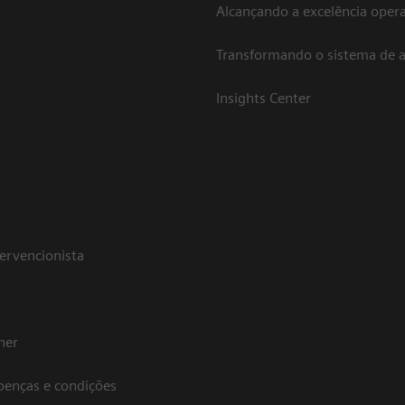
Alcançando a excelência opera
Transformando o sistema de 
Insights Center
tervencionista
her
oenças e condições