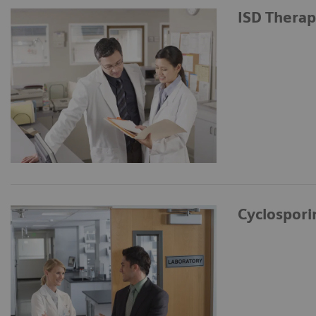
ISD Therap
Cyclospori