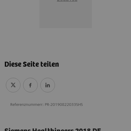
Diese Seite teilen
Referenznummerr: PR-20190822033SHS