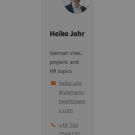
Heiko Jahr
German sites,
projects and
HR topics
heiko.jahr
@
siemens-
healthineer
s.com
+49 162
2568150