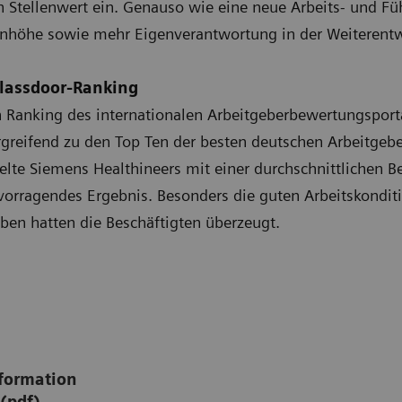
Stellenwert ein. Genauso wie eine neue Arbeits- und Füh
höhe sowie mehr Eigenverantwortung in der Weiterentwi
Glassdoor-Ranking
Ranking des internationalen Arbeitgeberbewertungsporta
greifend zu den Top Ten der besten deutschen Arbeitgebe
lte Siemens Healthineers mit einer durchschnittlichen 
vorragendes Ergebnis. Besonders die guten Arbeitskonditi
en hatten die Beschäftigten überzeugt.
formation
(pdf)