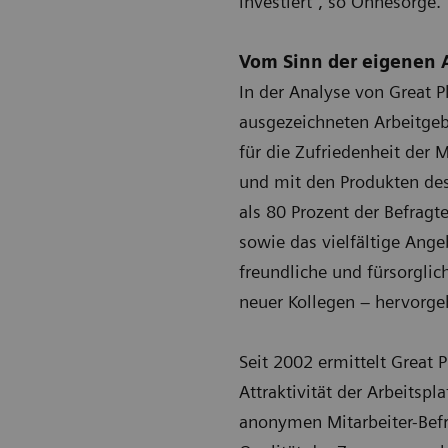
investiert“, so Ohnesorge.
Vom Sinn der eigenen A
In der Analyse von Great 
ausgezeichneten Arbeitgebe
für die Zufriedenheit der 
und mit den Produkten des
als 80 Prozent der Befragt
sowie das vielfältige Ange
freundliche und fürsorgli
neuer Kollegen – hervorg
Seit 2002 ermittelt Great
Attraktivität der Arbeitsp
anonymen Mitarbeiter-Befr