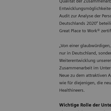
Qualität der Zusammenarbe
Entwicklungsmöglichkeiten
Audit zur Analyse der Per
Deutschlands 2020“ beteil
Great Place to Work® zertif
„Von einer glaubwürdigen,
nur in Deutschland, sonde
Weiterentwicklung unserer 
Zusammenarbeit im Untern
Neue zu dem attraktiven A
wie für diejenigen, die n
Healthineers.
Wichtige Rolle der Unt