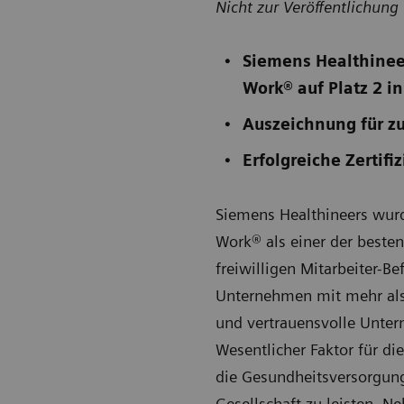
Nicht zur Veröffentlichung
Siemens Healthineer
Work® auf Platz 2 i
Auszeichnung für z
Erfolgreiche Zertif
Siemens Healthineers wurd
Work® als einer der beste
freiwilligen Mitarbeiter-B
Unternehmen mit mehr als 
und vertrauensvolle Unter
Wesentlicher Faktor für di
die Gesundheitsversorgung 
Gesellschaft zu leisten. 