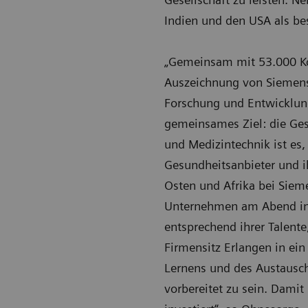
Indien und den USA als bes
„Gemeinsam mit 53.000 Kol
Auszeichnung von Siemens 
Forschung und Entwicklung 
gemeinsames Ziel: die Ges
und Medizintechnik ist es,
Gesundheitsanbieter und ih
Osten und Afrika bei Siem
Unternehmen am Abend in 
entsprechend ihrer Talente
Firmensitz Erlangen in ein
Lernens und des Austausch
vorbereitet zu sein. Damit