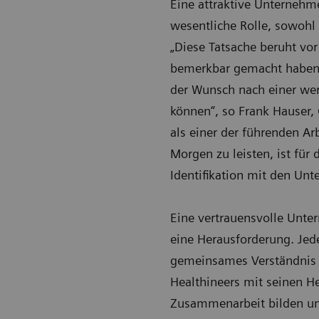
Eine attraktive Unternehm
wesentliche Rolle, sowohl
„Diese Tatsache beruht vo
bemerkbar gemacht haben: E
der Wunsch nach einer wert
können“, so Frank Hauser, 
als einer der führenden Ar
Morgen zu leisten, ist für 
Identifikation mit den Un
Eine vertrauensvolle Unter
eine Herausforderung. Jed
gemeinsames Verständnis 
Healthineers mit seinen He
Zusammenarbeit bilden und