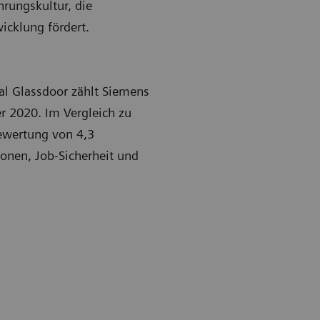
rungskultur, die
cklung fördert.
l Glassdoor zählt Siemens
r 2020. Im Vergleich zu
Bewertung von 4,3
onen, Job-Sicherheit und