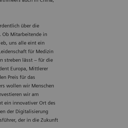
dentlich über die
. Ob Mitarbeitende in
b, uns alle eint ein
eidenschaft für Medizin
 streben lässt – für die
dent Europa, Mittlerer
n Preis für das
rs wollen wir Menschen
investieren wir am
t ein innovativer Ort des
n der Digitalisierung
sführer, der in die Zukunft