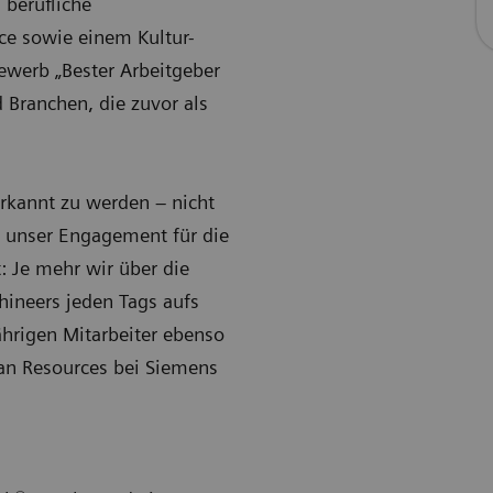
 berufliche
ce sowie einem Kultur-
ewerb „Bester Arbeitgeber
 Branchen, die zuvor als
rkannt zu werden – nicht
t unser Engagement für die
: Je mehr wir über die
ineers jeden Tags aufs
ährigen Mitarbeiter ebenso
man Resources bei Siemens