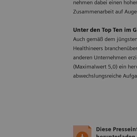
nehmen dabei einen hohen 
Zusammenarbeit auf Augen
Unter den Top Ten im 
Auch gemäß dem jüngsten 
Healthineers branchenüber
anderen Unternehmen erzie
(Maximalwert 5,0) ein her
abwechslungsreiche Aufgab
Diese Pressein
herunterladen 