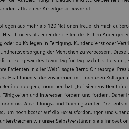
onders attraktiver Arbeitgeber bewertet.
legen aus mehr als 120 Nationen freue ich mich außeror
Healthineers als einer der besten deutschen Arbeitgeber
oder ob Kollegen in Fertigung, Kundendienst oder Vertrie
undheitsversorgung der Menschen zu verbessern. Diese L
 die unser gesamtes Team Tag für Tag nach Top-Leistungen
re Patienten in aller Welt“, sagte Bernd Ohnesorge, Presi
ens Healthineers, der zusammen mit mehreren Kollegen de
Berlin entgegengenommen hat. „Bei Siemens Healthinee
, Fähigkeiten und Interessen fördern und fordern. Daher 
 modernes Ausbildungs- und Trainingscenter. Dort entsteh
s, um noch besser auf die Herausforderungen und Chance
 unterstreichen wir unser Selbstverständnis als Innovation