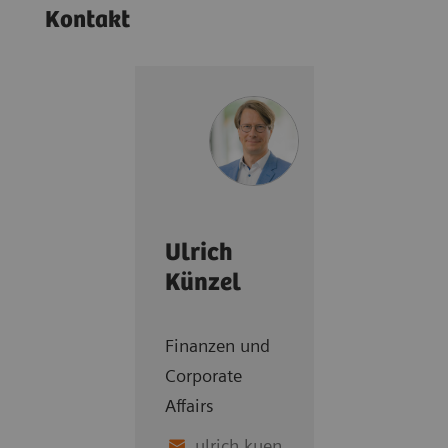
Kontakt
Ulrich
Künzel
Finanzen und
Corporate
Affairs
ulrich.kuen