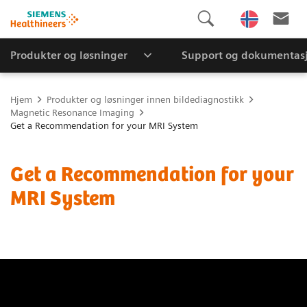
Produkter og løsninger
Support og dokumentas
Hjem
Produkter og løsninger innen bildediagnostikk
Magnetic Resonance Imaging
Get a Recommendation for your MRI System
Get a Recommendation for your
MRI System