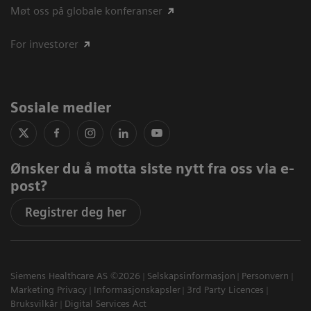
Møt oss på globale konferanser
For investorer
Sosiale medier
Ønsker du å motta siste nytt fra oss via e-
post?
Registrer deg her
Siemens Healthcare AS ©2026
Selskapsinformasjon
Personvern
Marketing Privacy
Informasjonskapsler
3rd Party Licences
Bruksvilkår
Digital Services Act