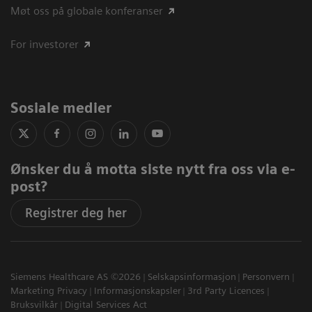
Møt oss på globale konferanser
For investorer
Sosiale medier
Ønsker du å motta siste nytt fra oss via e-
post?
Registrer deg her
Siemens Healthcare AS ©2026
Selskapsinformasjon
Personvern
Marketing Privacy
Informasjonskapsler
3rd Party Licences
Bruksvilkår
Digital Services Act