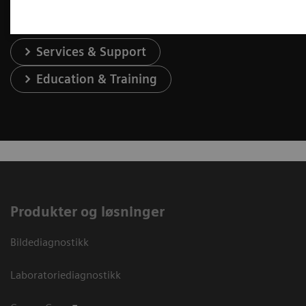
Services & Support
Education & Training
Produkter og løsninger
Bildediagnostikk
Laboratoriediagnostikk