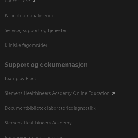
Cancer Care
Pasientnær analysering
Service, support og tjenester
Kliniske fagområder
Support og dokumentasjon
teamplay Fleet
Siemens Healthineers Academy Online Education
Documentbibliotek laboratoriediagnostikk
Siemens Healthineers Academy
Innlogging online tjenester