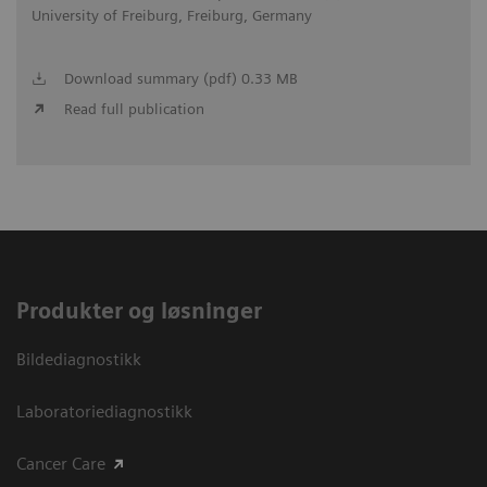
University of Freiburg, Freiburg, Germany
Download summary (pdf) 0.33 MB
Read full publication
Produkter og løsninger
Bildediagnostikk
Laboratoriediagnostikk
Cancer Care