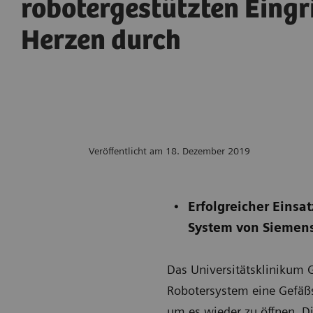
robotergestützten Eingr
Herzen durch
Veröffentlicht am 18. Dezember 2019
Erfolgreicher Einsa
System von Siemens
Das Universitätsklinikum G
Robotersystem eine Gefäßs
um es wieder zu öffnen. Di