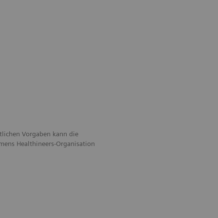
htlichen Vorgaben kann die
emens Healthineers-Organisation