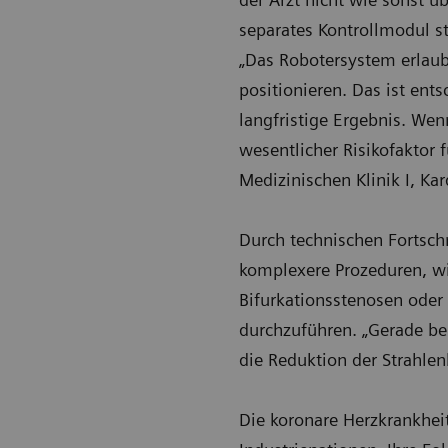
separates Kontrollmodul s
„Das Robotersystem erlaub
positionieren. Das ist ent
langfristige Ergebnis. Wen
wesentlicher Risikofaktor 
Medizinischen Klinik I, K
Durch technischen Fortsch
komplexere Prozeduren, w
Bifurkationsstenosen oder
durchzuführen. „Gerade be
die Reduktion der Strahlen
Die koronare Herzkrankheit