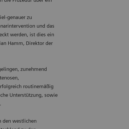
iel-genauer zu
onarintervention und das
ckt werden, ist dies ein
stian Hamm, Direktor der
s gelingen, zunehmend
tenosen,
rfolgreich routinemäßig
sche Unterstützung, sowie
.
in den westlichen