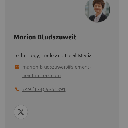
Marion Bludszuweit
Technology, Trade and Local Media
marion.bludszuweit
@
siemens-
healthineers.com
+49 (174) 9351391