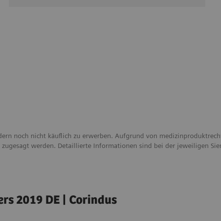
ndern noch nicht käuflich zu erwerben. Aufgrund von medizinproduktrec
t zugesagt werden. Detaillierte Informationen sind bei der jeweiligen Si
rs 2019 DE | Corindus