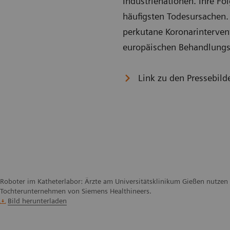
Industrienationen. Ihre Fo
häufigsten Todesursachen
perkutane Koronarintervent
europäischen Behandlungs
Link zu den Pressebild
Roboter im Katheterlabor: Ärzte am Universitätsklinikum Gießen nutzen
Tochterunternehmen von Siemens Healthineers.
Bild herunterladen