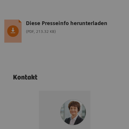
Diese Presseinfo herunterladen
(PDF, 213.32 KB)
Kontakt