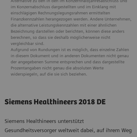
Alternative zu den in den im Konzernhalbjahresabschluss und
im Konzernabschluss dargestellten und im Einklang mit
einschlägigen Rechnungslegungsrahmen ermittelten
Finanzkennzahlen herangezogen werden. Andere Unternehmen,
die alternative Leistungskennzahlen mit einer ähnlichen
Bezeichnung darstellen oder berichten, können diese anders
berechnen, so dass sie deshalb möglicherweise nicht
vergleichbar sind.
Aufgrund von Rundungen ist es möglich, dass einzelne Zahlen
in diesem Dokument und in anderen Dokumenten nicht genau
der angegebenen Summe entsprechen und dass dargestellte
Prozentangaben nicht genau die absoluten Werte
widerspiegeln, auf die sie sich beziehen.
Siemens Healthineers 2018 DE
Siemens Healthineers unterstützt
Gesundheitsversorger weltweit dabei, auf ihrem Weg