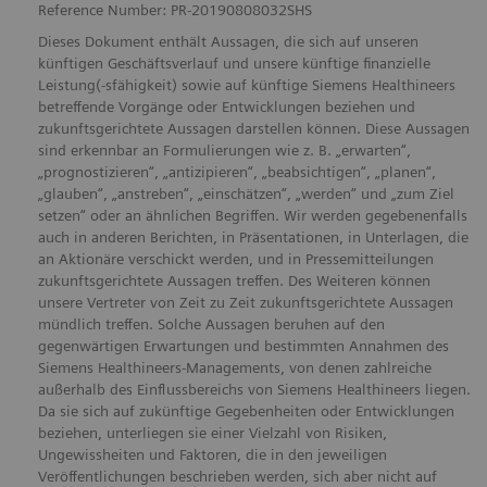
Reference Number: PR-20190808032SHS
Dieses Dokument enthält Aussagen, die sich auf unseren
künftigen Geschäftsverlauf und unsere künftige finanzielle
Leistung(-sfähigkeit) sowie auf künftige Siemens Healthineers
betreffende Vorgänge oder Entwicklungen beziehen und
zukunftsgerichtete Aussagen darstellen können. Diese Aussagen
sind erkennbar an Formulierungen wie z. B. „erwarten“,
„prognostizieren“, „antizipieren“, „beabsichtigen“, „planen“,
„glauben“, „anstreben“, „einschätzen“, „werden“ und „zum Ziel
setzen“ oder an ähnlichen Begriffen. Wir werden gegebenenfalls
auch in anderen Berichten, in Präsentationen, in Unterlagen, die
an Aktionäre verschickt werden, und in Pressemitteilungen
zukunftsgerichtete Aussagen treffen. Des Weiteren können
unsere Vertreter von Zeit zu Zeit zukunftsgerichtete Aussagen
mündlich treffen. Solche Aussagen beruhen auf den
gegenwärtigen Erwartungen und bestimmten Annahmen des
Siemens Healthineers-Managements, von denen zahlreiche
außerhalb des Einflussbereichs von Siemens Healthineers liegen.
Da sie sich auf zukünftige Gegebenheiten oder Entwicklungen
beziehen, unterliegen sie einer Vielzahl von Risiken,
Ungewissheiten und Faktoren, die in den jeweiligen
Veröffentlichungen beschrieben werden, sich aber nicht auf