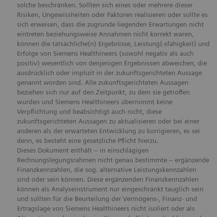
solche beschränken. Sollten sich eines oder mehrere dieser
Risiken, Ungewissheiten oder Faktoren realisieren oder sollte es
sich erweisen, dass die zugrunde liegenden Erwartungen nicht
eintreten beziehungsweise Annahmen nicht korrekt waren,
können die tatsächliche(n) Ergebnisse, Leistung(-sfähigkeit) und
Erfolge von Siemens Healthineers (sowohl negativ als auch
positiv) wesentlich von denjenigen Ergebnissen abweichen, die
ausdrücklich oder implizit in der zukunftsgerichteten Aussage
genannt worden sind. Alle zukunftsgerichteten Aussagen
beziehen sich nur auf den Zeitpunkt, zu dem sie getroffen
wurden und Siemens Healthineers übernimmt keine
Verpflichtung und beabsichtigt auch nicht, diese
zukunftsgerichteten Aussagen zu aktualisieren oder bei einer
anderen als der erwarteten Entwicklung zu korrigieren, es sei
denn, es besteht eine gesetzliche Pflicht hierzu.
Dieses Dokument enthält – in einschlägigen
Rechnungslegungsrahmen nicht genau bestimmte – ergänzende
Finanzkennzahlen, die sog. alternative Leistungskennzahlen
sind oder sein können. Diese ergänzenden Finanzkennzahlen
können als Analyseinstrument nur eingeschränkt tauglich sein
und sollten für die Beurteilung der Vermögens-, Finanz- und
Ertragslage von Siemens Healthineers nicht isoliert oder als