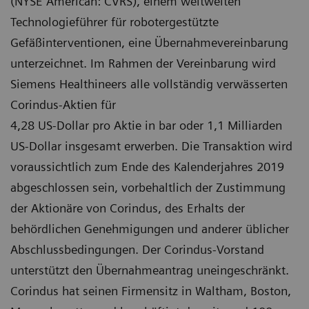
(NYSE American: CVRS), einem weltweiten
Technologieführer für robotergestützte
Gefäßinterventionen, eine Übernahmevereinbarung
unterzeichnet. Im Rahmen der Vereinbarung wird
Siemens Healthineers alle vollständig verwässerten
Corindus-Aktien für
4,28 US-Dollar pro Aktie in bar oder 1,1 Milliarden
US-Dollar insgesamt erwerben. Die Transaktion wird
voraussichtlich zum Ende des Kalenderjahres 2019
abgeschlossen sein, vorbehaltlich der Zustimmung
der Aktionäre von Corindus, des Erhalts der
behördlichen Genehmigungen und anderer üblicher
Abschlussbedingungen. Der Corindus-Vorstand
unterstützt den Übernahmeantrag uneingeschränkt.
Corindus hat seinen Firmensitz in Waltham, Boston,