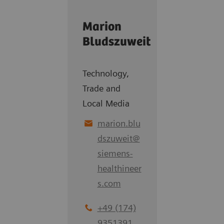
Marion
Bludszuweit
Technology,
Trade and
Local Media
marion.blu
dszuweit
@
siemens-
healthineer
s.com
+49 (174)
9351391