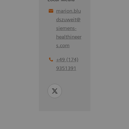
marion.blu
dszuweit
@
siemens-
healthineer
s.com
+49 (174)
9351391