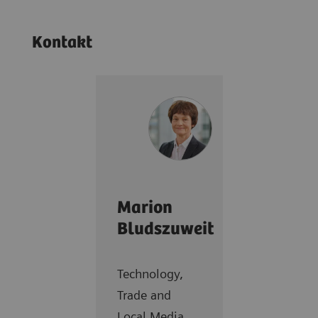
Kontakt
Marion
Bludszuweit
Technology,
Trade and
Local Media