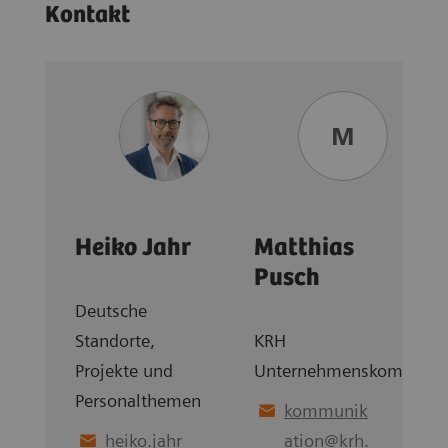
Kontakt
M
Heiko Jahr
Matthias
Pusch
Deutsche
Standorte,
KRH
Projekte und
Unternehmenskommunik
Personalthemen
kommunik
heiko.jahr
ation
@
krh.