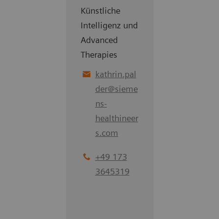
Künstliche
Intelligenz und
Advanced
Therapies
kathrin.pal
der
@
sieme
ns-
healthineer
s.com
+49 173
3645319