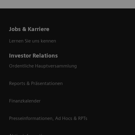
Jobs & Karriere
Lernen Sie uns kennen
Investor Relations
Ordentliche Hauptversammlung
Reports & Präsentationen
Finanzkalender
Presseinformationen, Ad Hocs & RPTs