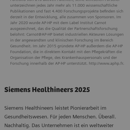
unterzeichnen jedes Jahr mehr als 11.000 wissenschaftliche
Publikationen und fast 4.400 Forschungsprojekte befinden sich
derzeit in der Entwicklung, alle zusammen von Sponsoren. Im
Jahr 2020 wurde AP-HP mit dem Label Institut Carnot
ausgezeichnet, das die Qualität der Partnerschaftsforschung
belohnt: Carnot@AP-HP bietet industriellen Akteuren Lösungen
in der angewandten und klinischen Forschung im Bereich
Gesundheit. Im Jahr 2015 gründete AP-HP außerdem die AP-HP
Foundation, die in direktem Kontakt mit den Pflegekräften die
Organisation der Pflege, des Krankenhauspersonals und der
Forschung innerhalb der AP-HP unterstützt. http://www.aphp.fr.
Siemens Healthineers 2025
Siemens Healthineers leistet Pionierarbeit im
Gesundheitswesen. Für jeden Menschen. Überall.
Nachhaltig. Das Unternehmen ist ein weltweiter