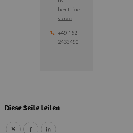
ns-
healthineer
s.com
+49 162
2433492
Diese Seite teilen