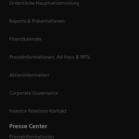
Ordentliche Hauptversammlung
Reports & Präsentationen
Finanzkalender
Presseinformationen, Ad Hocs & RPTs
Aktieninformation
Corporate Governance
Investor Relations-Kontakt
Presse Center
Presseinformationen