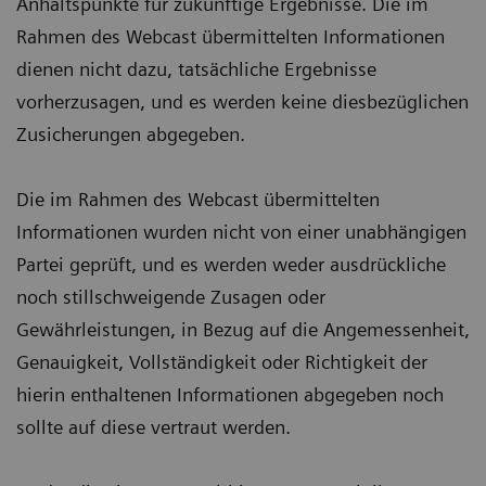
Anhaltspunkte für zukünftige Ergebnisse. Die im
Rahmen des Webcast übermittelten Informationen
dienen nicht dazu, tatsächliche Ergebnisse
vorherzusagen, und es werden keine diesbezüglichen
Zusicherungen abgegeben.
Die im Rahmen des Webcast übermittelten
Informationen wurden nicht von einer unabhängigen
Partei geprüft, und es werden weder ausdrückliche
noch stillschweigende Zusagen oder
Gewährleistungen, in Bezug auf die Angemessenheit,
Genauigkeit, Vollständigkeit oder Richtigkeit der
hierin enthaltenen Informationen abgegeben noch
sollte auf diese vertraut werden.