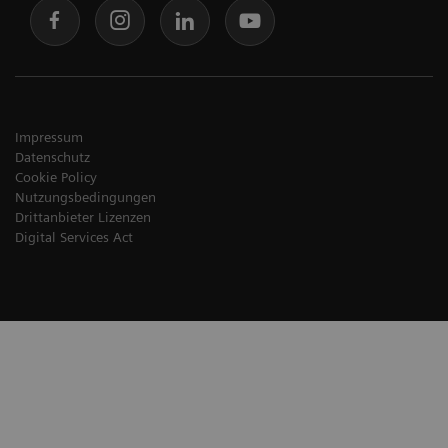
Impressum
Datenschutz
Cookie Policy
Nutzungsbedingungen
Drittanbieter Lizenzen
Digital Services Act