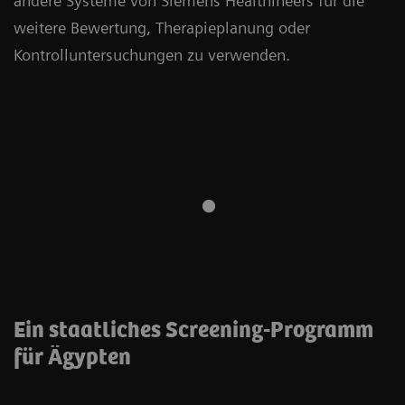
andere Systeme von Siemens Healthineers für die
weitere Bewertung, Therapieplanung oder
Kontrolluntersuchungen zu verwenden.
Ein staatliches Screening-Programm
für Ägypten