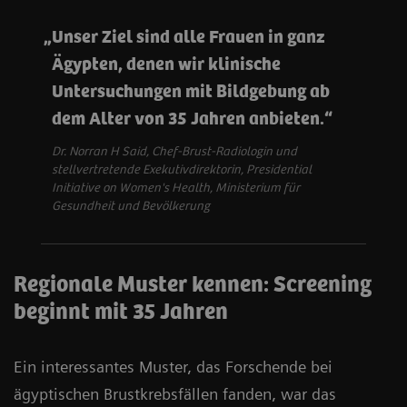
Unser Ziel sind alle Frauen in ganz
Ägypten, denen wir klinische
Untersuchungen mit Bildgebung ab
dem Alter von 35 Jahren anbieten.
Dr. Norran H Said,
Chef-Brust-Radiologin und
stellvertretende Exekutivdirektorin, Presidential
Initiative on Women's Health, Ministerium für
Gesundheit und Bevölkerung
Regionale Muster kennen: Screening
beginnt mit 35 Jahren
Ein interessantes Muster, das Forschende bei
ägyptischen Brustkrebsfällen fanden, war das