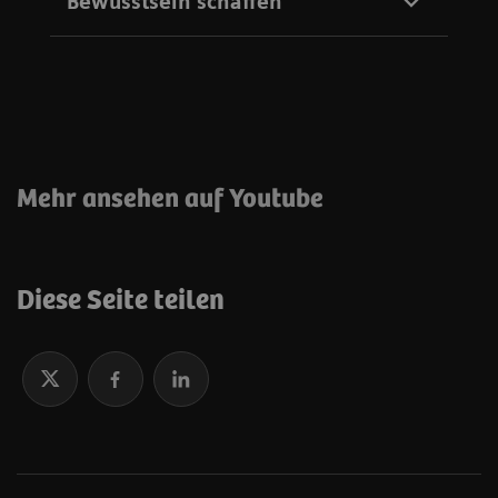
Bewusstsein schaffen
Mehr ansehen auf Youtube
Die ganze Geschichte des Selangkah Screening-
Programms in Indonesien ansehen
Diese Seite teilen