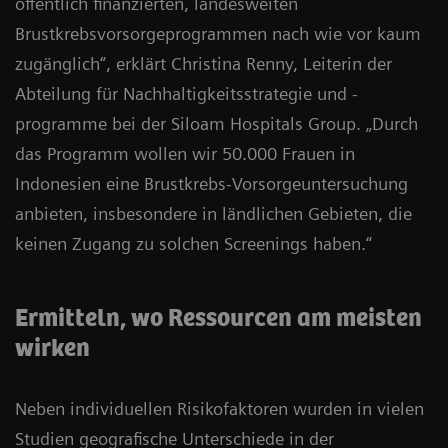
öffentlich finanzierten, landesweiten
Brustkrebsvorsorgeprogrammen nach wie vor kaum
zugänglich“, erklärt Christina Renny, Leiterin der
Abteilung für Nachhaltigkeitsstrategie und -
programme bei der Siloam Hospitals Group. „Durch
das Programm wollen wir 50.000 Frauen in
Indonesien eine Brustkrebs-Vorsorgeuntersuchung
anbieten, insbesondere in ländlichen Gebieten, die
keinen Zugang zu solchen Screenings haben.“
Ermitteln, wo Ressourcen am meisten
wirken
Neben individuellen Risikofaktoren wurden in vielen
Studien geografische Unterschiede in der