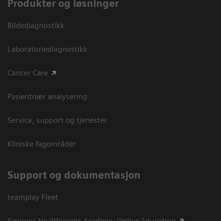
Produkter og løsninger
Bildediagnostikk
Laboratoriediagnostikk
Cancer Care
Pasientnær analysering
Service, support og tjenester
Kliniske fagområder
Support og dokumentasjon
teamplay Fleet
Siemens Healthineers Academy Online Education