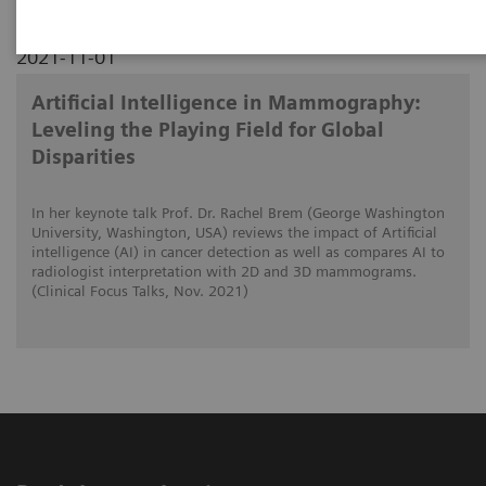
2021-11-01
Artificial Intelligence in Mammography:
Leveling the Playing Field for Global
Disparities
In her keynote talk Prof. Dr. Rachel Brem (George Washington
University, Washington, USA) reviews the impact of Artificial
intelligence (AI) in cancer detection as well as compares AI to
radiologist interpretation with 2D and 3D mammograms.
(Clinical Focus Talks, Nov. 2021)