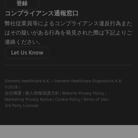
登録
コンプライアンス通報窓口
弊社従業員等によるコンプライアンス違反行為また
はその疑いがある行為を発見された際は下記よりご
連絡ください。
Let Us Know
Siemens Healthcare K.K. / Siemens Healthcare Diagnostics K.K.
©2026
会社概要
個人情報保護方針
Website Privacy Policy
Marketing Privacy Notice
Cookie Policy
Terms of Use
3rd Party Licenses