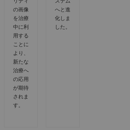
リティ
ステム
の画像
へと進
を治療
化しま
中に利
した。
用する
ことに
より、
新たな
治療へ
の応用
が期待
されま
す。