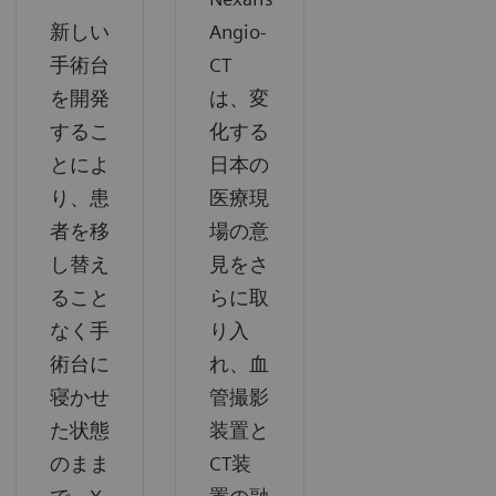
新しい
Angio-
手術台
CT
を開発
は、変
するこ
化する
とによ
日本の
り、患
医療現
者を移
場の意
し替え
見をさ
ること
らに取
なく手
り入
術台に
れ、血
寝かせ
管撮影
た状態
装置と
のまま
CT装