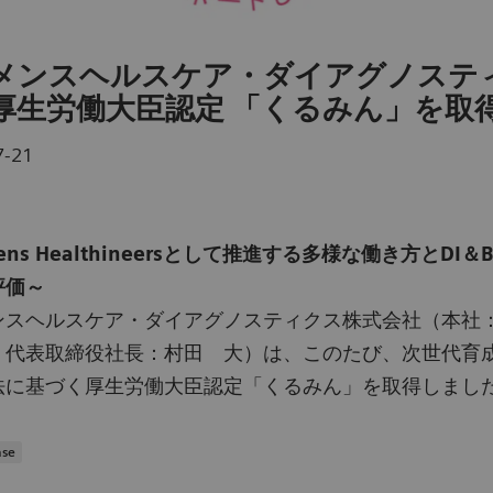
メンスヘルスケア・ダイアグノステ
厚生労働大臣認定 「くるみん」を取
7-21
mens Healthineersとして推進する多様な働き方とDI＆
評価～
ンスヘルスケア・ダイアグノスティクス株式会社（本社
、代表取締役社長：村田 大）は、このたび、次世代育
法に基づく厚生労働大臣認定「くるみん」を取得しまし
ase