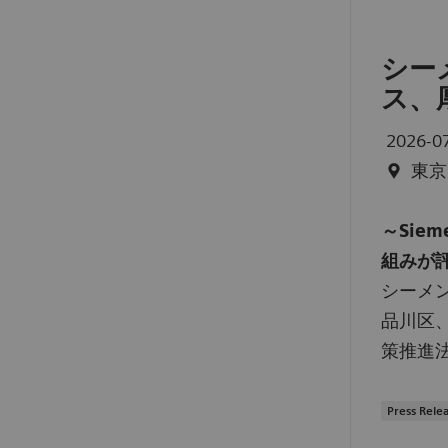
シー
ス、
2026-0
東京
～Sie
組みが
シーメ
品川区
策推進
Press Rele