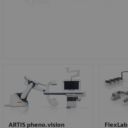
ARTIS pheno.vision
FlexLab