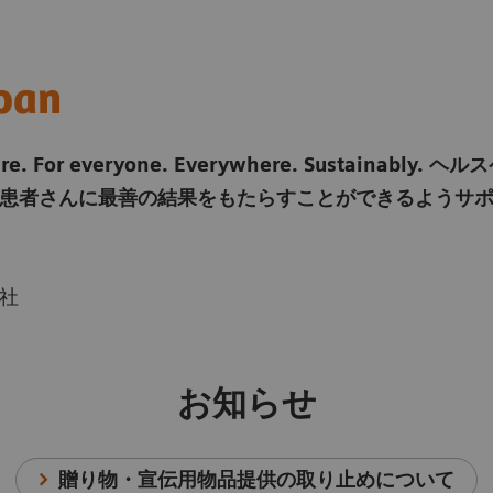
pan
thcare. For everyone. Everywhere. Susta
患者さんに最善の結果をもたらすことができるようサ
社
お知らせ
贈り物・宣伝用物品提供の取り止めについて