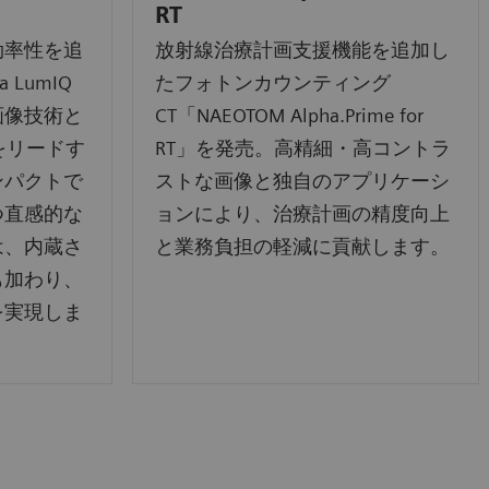
RT
効率性を追
放射線治療計画支援機能を追加し
 LumIQ
たフォトンカウンティング
画像技術と
CT「NAEOTOM Alpha.Prime for
をリードす
RT」を発売。高精細・高コントラ
ンパクトで
ストな画像と独自のアプリケーシ
つ直感的な
ョンにより、治療計画の精度向上
は、内蔵さ
と業務負担の軽減に貢献します。
も加わり、
を実現しま