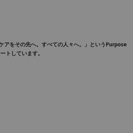
inably. ヘルスケアをその先へ。すべての人々へ。」というPurpose
ポートしています。