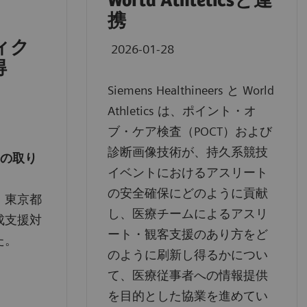
World Athleticsと連
携
ィク
2026-01-28
得
Siemens Healthineers と World
Athletics は、ポイント・オ
ブ・ケア検査（POCT）および
診断画像技術が、持久系競技
Bの取り
イベントにおけるアスリート
の安全確保にどのように貢献
：東京都
し、医療チームによるアスリ
成支援対
ート・観客支援のあり方をど
た。
のように刷新し得るかについ
て、医療従事者への情報提供
を目的とした協業を進めてい