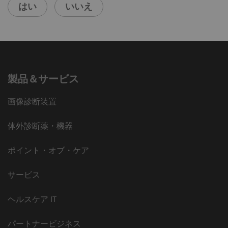
はい
いいえ
製品＆サービス
画像診断装置
体外診断薬・機器
ポイント・オブ・ケア
サービス
ヘルスケア IT
パートナービジネス