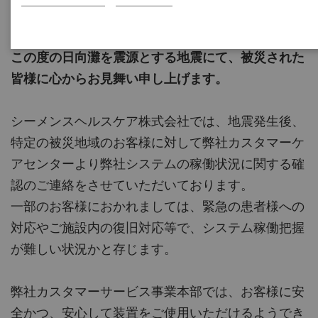
この度の日向灘を震源とする地震にて、被災された
皆様に心からお見舞い申し上げます。
シーメンスヘルスケア株式会社では、地震発生後、
特定の被災地域のお客様に対して弊社カスタマーケ
アセンターより弊社システムの稼働状況に関する確
認のご連絡をさせていただいております。
一部のお客様におかれましては、緊急の患者様への
対応やご施設内の復旧対応等で、システム稼働把握
が難しい状況かと存じます。
弊社カスタマーサービス事業本部では、お客様に安
全かつ、安心して装置をご使用いただけるようでき