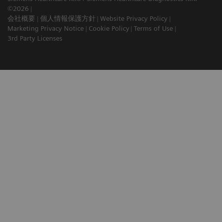
©2026
会社概要
個人情報保護方針
Website Privacy Policy
Marketing Privacy Notice
Cookie Policy
Terms of Use
3rd Party Licenses