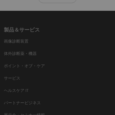
製品＆サービス
画像診断装置
体外診断薬・機器
ポイント・オブ・ケア
サービス
ヘルスケア IT
パートナービジネス