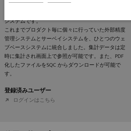
SQC は、外部精度管理とサーベイを統合したウェブ
システムです。
これまでプロダクト毎に個々に行っていた外部精度
管理システムとサーベイシステムを、ひとつのウェ
ブベースシステムに統合しました。集計データは定
時に集計され画面上で参照が可能です。また、PDF
化したファイルをSQC からダウンロードが可能で
す。
登録済みユーザー
ログインはこちら