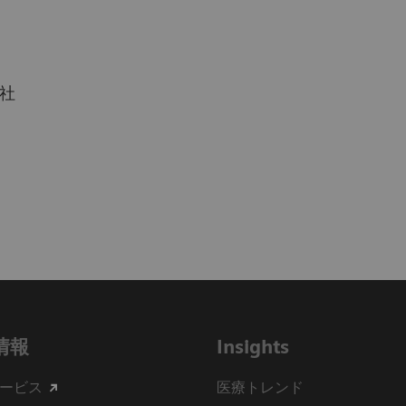
社
情報
Insights
ービス
医療トレンド