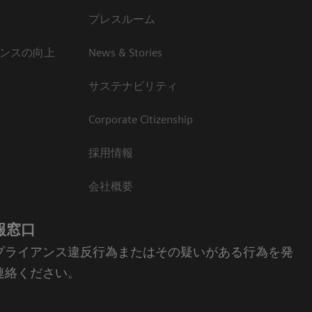
プレスルーム
ンスの向上
News & Stories
サステナビリティ
Corporate Citizenship
採用情報
会社概要
報窓口
プライアンス違反行為またはその疑いがある行為を発
連絡ください。