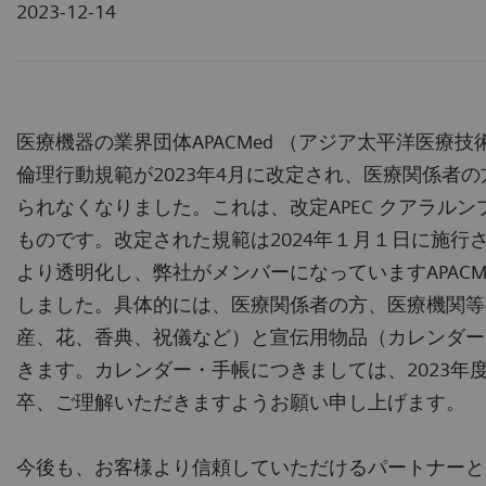
2023-12-14
医療機器の業界団体APACMed （アジア太平洋医療技術協会 Asia Pa
倫理行動規範が2023年4月に改定され、医療関係者
られなくなりました。これは、改定APEC クアラル
ものです。改定された規範は2024年１月１日に施
より透明化し、弊社がメンバーになっていますAPAC
しました。具体的には、医療関係者の方、医療機関等
産、花、香典、祝儀など）と宣伝用物品（カレンダー
きます。カレンダー・手帳につきましては、2023
卒、ご理解いただきますようお願い申し上げます。
今後も、お客様より信頼していただけるパートナーと