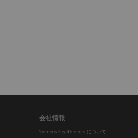
会社情報
Siemens Healthineers について