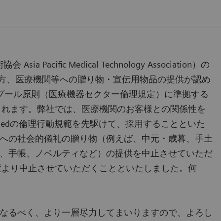
cific Medical Technology Association）の
の方、医療機関等への贈り物・宣伝用物品の提供が認め
ンプール原則（医療機器セクター倫理規定）に準拠する
行されます。弊社では、医療機関のお客様との関係性を
Medの倫理行動規範を先駆けて、採用することといた
への社会的儀礼の贈り物（例えば、中元・歳暮、手土
、手帳、ノベルティなど）の提供を中止させていただ
年度より中止させていただくことといたしました。何
なるべく、より一層尽力してまいりますので、よろし