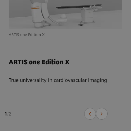
ARTIS one Edition X
ARTIS one Edition X
True universality in cardiovascular imaging
1
/
2