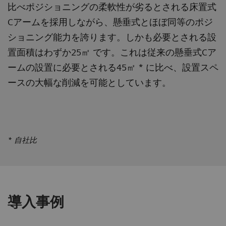
比べポジショニングの柔軟性が劣るとされる床置式
Cアームを採用しながら、懸垂式とほぼ同等のポジ
ショニング能力を誇ります。しかも必要とされる設
置面積はわずか25㎡ です。これは従来の懸垂式Cア
ームの設置に必要とされる45㎡ * に比べ、設置スペ
ースの大幅な削減を可能としています。
* 自社比
導入事例