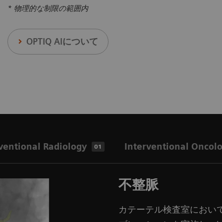
* 物理的な制限の範囲内
OPTIQ AIについて
ventional Radiology
Interventional Oncol
01
不整脈
カテーテル検査室においてART