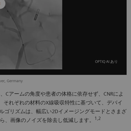
OPTIQ AI あり
ver, Germany
従って、Cアームの角度や患者の体格に依存せず、CNRによ
、それぞれの材料のX線吸収特性に基づいて、デバイ
ルゴリズムは、幅広い2Dイメージングモードとさまざ
1,2
ら、画像のノイズを除去し低減します。