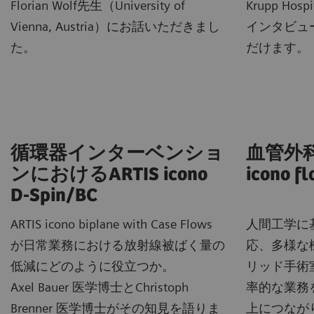
Florian Wolf先生（University of
Krupp Hospi
Vienna, Austria）にお話いただきまし
インタビュ
た。
だけます。
循環器インターベンショ
血管外科
ンにおけるARTIS icono
icono fl
D-Spin/BC
ARTIS icono biplane with Case Flows
人間工学に
が日常業務における放射線被ばく量の
応、多様な
低減にどのように役立つか。
リッド手術
Axel Bauer 医学博士とChristoph
率的な業務
Brenner 医学博士がその知見を語りま
上につなが