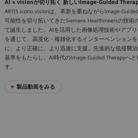
AI × visionが切り拓く 新しいImage-Guided Thera
ARTIS icono.visionは、革新を重ねながらImage-Guided
可能性を切り拓いてきたSiemens Healthineersの
て誕生しました。AIを活用した画像処理技術やアプ
を通じて、高度化・複雑化するインターベンションを
に、より正確に、より迅速に支援。先進的な低侵襲治
基準をもたらし、AI時代のImage-Guided Therapy
す。
製品動画をみる