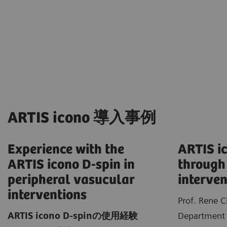
ARTIS icono 導入事例
Experience with the
ARTIS i
ARTIS icono D-spin in
through
peripheral vasucular
interven
interventions
Prof. Rene 
ARTIS icono D-spinの使用経験
Department 