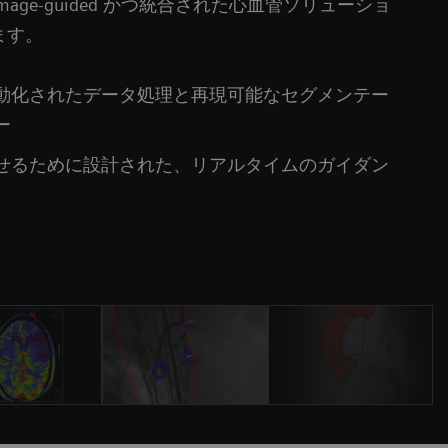
age-guided かつ統合された心血管ソリューショ
ます。
動化されたデータ処理と再現可能なセグメンテー
ー
せるために設計された、リアルタイムのガイダン