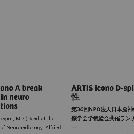
cono A break
ARTIS icono D-
 in neuro
性
tions
第36回NPO法人日本脳
Chapot, MD (Head of the
療学会学術総会共催ラン
of Neuroradiology, Alfried
ー