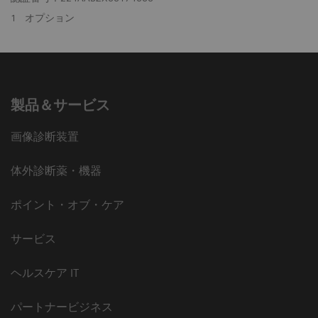
1
オプション
製品＆サービス
画像診断装置
体外診断薬・機器
ポイント・オブ・ケア
サービス
ヘルスケア IT
パートナービジネス