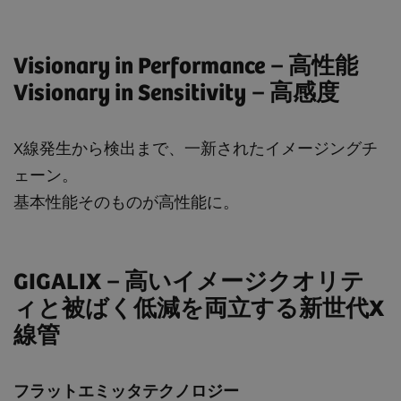
Visionary in Performance－高性能
Visionary in Sensitivity－高感度
X線発生から検出まで、一新されたイメージングチ
ェーン。
基本性能そのものが高性能に。
GIGALIX－高いイメージクオリテ
ィと被ばく低減を両立する新世代X
線管
フラットエミッタテクノロジー