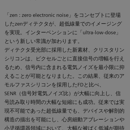
「zen : zero electronic noise」をコンセプトに登場
したzenディテクタが、超低線量でのイメージング
を実現。インターベンションに「ultra-low-dose」
という新しい常識が加わります。
ディテクタ受光部に採用した新素材、クリスタリン
シリコンは、ピクセルごとに直接信号の増幅を行え
るため、信号内に含まれる電気ノイズを最小限に抑
えることが可能となりました。この結果、従来のア
モルファスシリコンを採用したFDと比べ、
SENR（信号対電気ノイズ比）が大幅に向上し、信
号読み取り時間の大幅な短縮にも成功。従来では実
現不可能であった超低線量でも、デバイスや解剖的
構造の描出を可能にし、心房細動アブレーションや
小児循環器領域において、大幅な被ばく低減が期待