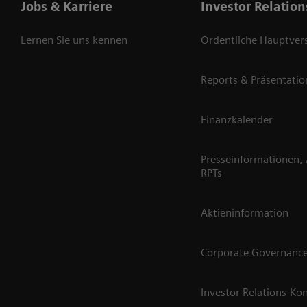
Jobs & Karriere
Investor Relation
Lernen Sie uns kennen
Ordentliche Hauptve
Reports & Präsentati
Finanzkalender
Presseinformationen,
RPTs
Aktieninformation
Corporate Governanc
Investor Relations-Ko