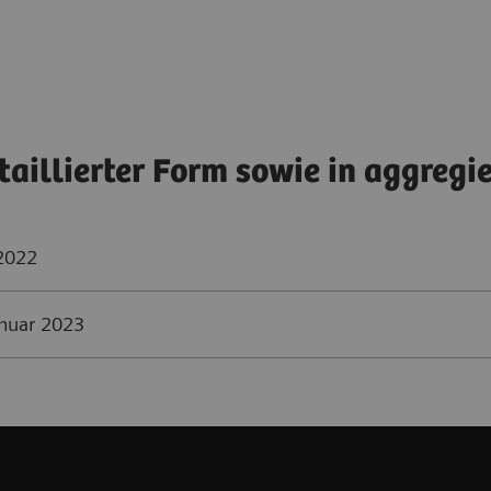
taillierter Form sowie in aggregi
 2022
anuar 2023