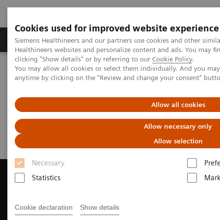
Cookies used for improved website experience
Produkter og løsninger
Support og dokumentas
Siemens Healthineers and our partners use cookies and other simil
Healthineers websites and personalize content and ads. You may f
clicking "Show details" or by referring to our
Cookie Policy
.
You may allow all cookies or select them individually. And you ma
Hjem
Produkter og løsninger innen bildediagnostikk
anytime by clicking on the "Review and change your consent" butt
Magnetic Resonance Imaging
Request Trial License
Allow all cookies
Request Trial License
Allow necessary only
Allow selection
Necessary
Pref
Statistics
Mark
Contact Us
Cookie declaration
Show details