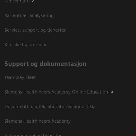
Cancer Care
Pasientnær analysering
Service, support og tjenester
Kliniske fagområder
Support og dokumentasjon
teamplay Fleet
Siemens Healthineers Academy Online Education
Documentbibliotek laboratoriediagnostikk
Siemens Healthineers Academy
Innlogging online tjenester