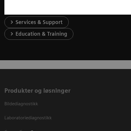
Services & Support
Education & Training
Produkter og løsninger
Bildediagnostikk
Laboratoriediagnostikk