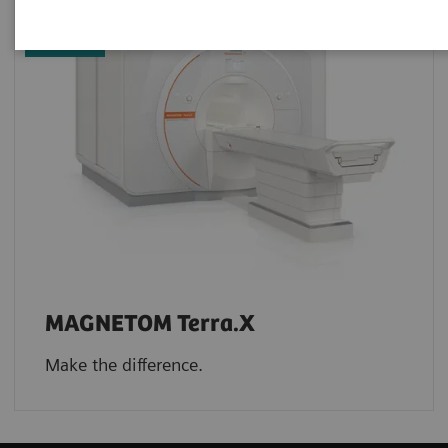
MAGNETOM Terra.X
Make the difference.